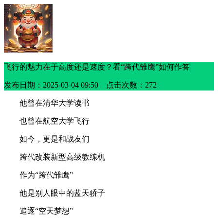
飞行的魅力在于高度还是速度？看“跨代雏鹰”如何作答
发布日期：2025-03-04 09:50 点击次数：272
他曾在清华大学读书
也曾在航空大学飞行
如今，更是和战友们
跨代改装新型高级教练机
作为“跨代雏鹰”
他是别人眼中的蓝天骄子
追逐“空天梦想”