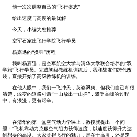
他一次次调整自己的“飞行姿态”
给出速度与高度的最优解
今天，小编为您推荐
空军石家庄飞行学院飞行学员
杨嘉迅的“换羽”历程
我叫杨嘉迅，是空军航空大学与清华大学联合培养的“双
学籍”飞行学员。完成初级教练机训练后，我和战友们跨代改
装，直接开始了高级教练机的训练。
在他人眼中，我们一飞冲天，英姿飒爽。但我们自己却很
清楚，蜕变的道路可谓“一山放出一山拦”，攀登高峰的过程
中，有浪漫，更有艰辛。
在清华的第一堂空气动力学课上，教授就提出一个问
题：“飞机靠动力克服空气阻力获得速度，以速度获得升力达
到想要的高度。大家觉得飞行的魅力，是在于高度，还是速